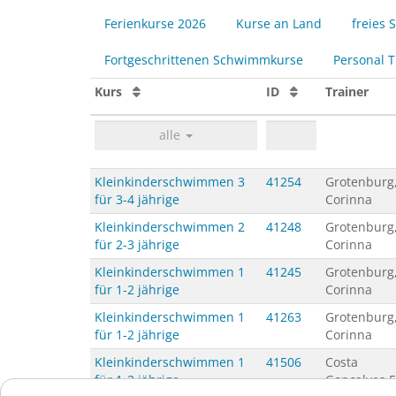
Ferienkurse 2026
Kurse an Land
freies
Fortgeschrittenen Schwimmkurse
Personal T
Kurs
ID
Trainer
alle
Kleinkinderschwimmen 3
41254
Grotenburg
für 3-4 jährige
Corinna
Kleinkinderschwimmen 2
41248
Grotenburg
für 2-3 jährige
Corinna
Kleinkinderschwimmen 1
41245
Grotenburg
für 1-2 jährige
Corinna
Kleinkinderschwimmen 1
41263
Grotenburg
für 1-2 jährige
Corinna
Kleinkinderschwimmen 1
41506
Costa
für 1-2 jährige
Gonçalves F