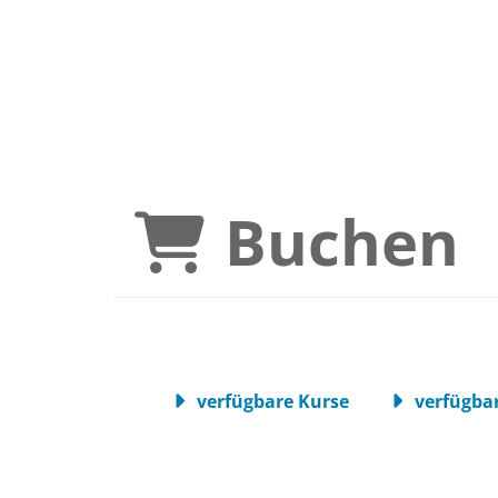
Buchen
verfügbare Kurse
verfügbar