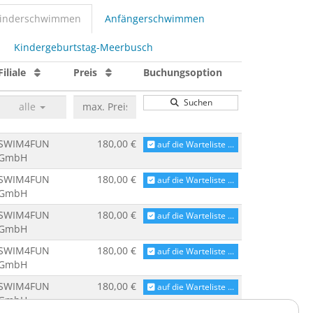
kinderschwimmen
Anfängerschwimmen
Kindergeburtstag-Meerbusch
Filiale
Preis
Buchungsoption
Suchen
alle
SWIM4FUN
180,00 €
auf die Warteliste ...
GmbH
SWIM4FUN
180,00 €
auf die Warteliste ...
GmbH
SWIM4FUN
180,00 €
auf die Warteliste ...
GmbH
SWIM4FUN
180,00 €
auf die Warteliste ...
GmbH
SWIM4FUN
180,00 €
auf die Warteliste ...
GmbH