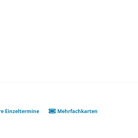
e Einzeltermine
Mehrfachkarten