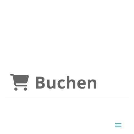
Buchen
Navigat