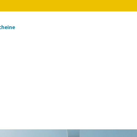
cheine