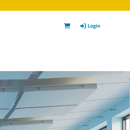
Login