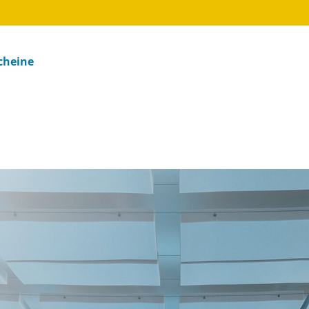
cheine