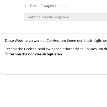
Ihr Einkaufswagen ist leer.
Diese Website verwendet Cookies, um Ihnen den bestmöglichen
Technische Cookies, sind zwingend erforderliche Cookies um di
Technische Cookies akzeptieren
SWIM4FUN GmbH
Sabine Eßmann
Berta-Benz-Str. 4
40670 Meerbusch