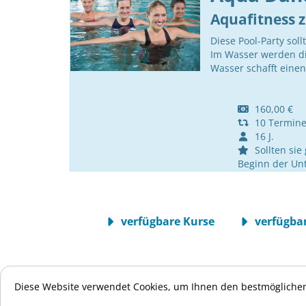
Aquafitness 
Diese Pool-Party sol
Im Wasser werden die
Wasser schafft einen
160,00 €
10 Termin
16 J.
Sollten sie 
Beginn der Unt
verfügbare Kurse
verfügbar
Diese Website verwendet Cookies, um Ihnen den bestmöglichen
ID
Trainer
Term