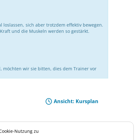
 loslassen, sich aber trotzdem effektiv bewegen.
 Kraft und die Muskeln werden so gestärkt.
, möchten wir sie bitten, dies dem Trainer vor
Ansicht: Kursplan
 Cookie-Nutzung zu
liale
Preis
Buchungsoption