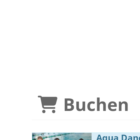
Buchen
Aqua Dan