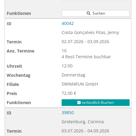
Suchen
40042
Costa Gonçalves Fitas, Jenny
02.07.2026 - 03.09.2026
10
4 Rest-Termine buchbar
12:00
Donnerstag
SWIM4FUN GmbH
72,00 €
verbindlich Buchen
39850
Grotenburg, Corinna
03.07.2026 - 04.09.2026