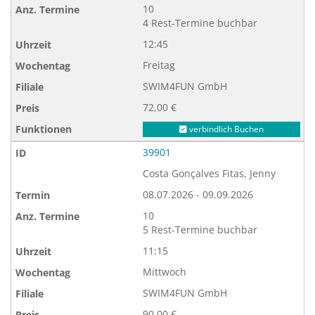
10
4 Rest-Termine buchbar
12:45
Freitag
SWIM4FUN GmbH
72,00 €
verbindlich Buchen
39901
Costa Gonçalves Fitas, Jenny
08.07.2026 - 09.09.2026
10
5 Rest-Termine buchbar
11:15
Mittwoch
SWIM4FUN GmbH
90,00 €