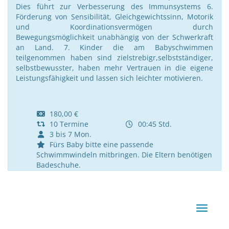
Dies führt zur Verbesserung des Immunsystems 6.
Förderung von Sensibilität, Gleichgewichtssinn, Motorik
und Koordinationsvermögen durch
Bewegungsmöglichkeit unabhängig von der Schwerkraft
an Land. 7. Kinder die am Babyschwimmen
teilgenommen haben sind zielstrebigr,selbstständiger,
selbstbewusster, haben mehr Vertrauen in die eigene
Leistungsfähigkeit und lassen sich leichter motivieren.
180,00 €
10 Termine
00:45 Std.
3 bis 7 Mon.
Fürs Baby bitte eine passende
Schwimmwindeln mitbringen. Die Eltern benötigen
Badeschuhe.
Navigat