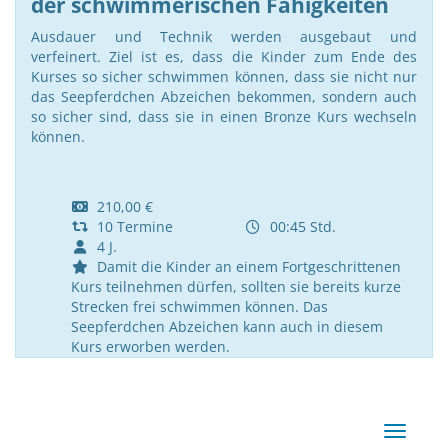
der schwimmerischen Fähigkeiten
Ausdauer und Technik werden ausgebaut und
verfeinert. Ziel ist es, dass die Kinder zum Ende des
Kurses so sicher schwimmen können, dass sie nicht nur
das Seepferdchen Abzeichen bekommen, sondern auch
so sicher sind, dass sie in einen Bronze Kurs wechseln
können.
210,00 €
10 Termine
00:45 Std.
4 J.
Damit die Kinder an einem Fortgeschrittenen
Kurs teilnehmen dürfen, sollten sie bereits kurze
Strecken frei schwimmen können. Das
Seepferdchen Abzeichen kann auch in diesem
Kurs erworben werden.
Navigat