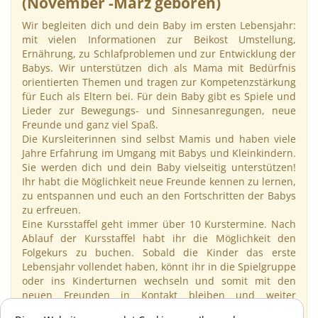
(November -März geboren)
Wir begleiten dich und dein Baby im ersten Lebensjahr:
mit vielen Informationen zur Beikost Umstellung,
Ernährung, zu Schlafproblemen und zur Entwicklung der
Babys. Wir unterstützen dich als Mama mit Bedürfnis
orientierten Themen und tragen zur Kompetenzstärkung
für Euch als Eltern bei. Für dein Baby gibt es Spiele und
Lieder zur Bewegungs- und Sinnesanregungen, neue
Freunde und ganz viel Spaß.
Die Kursleiterinnen sind selbst Mamis und haben viele
Jahre Erfahrung im Umgang mit Babys und Kleinkindern.
Sie werden dich und dein Baby vielseitig unterstützen!
Ihr habt die Möglichkeit neue Freunde kennen zu lernen,
zu entspannen und euch an den Fortschritten der Babys
zu erfreuen.
Eine Kursstaffel geht immer über 10 Kurstermine. Nach
Ablauf der Kursstaffel habt ihr die Möglichkeit den
Folgekurs zu buchen. Sobald die Kinder das erste
Lebensjahr vollendet haben, könnt ihr in die Spielgruppe
oder ins Kinderturnen wechseln und somit mit den
neuen Freunden in Kontakt bleiben und weiter
gemeinsam spielen und toben.