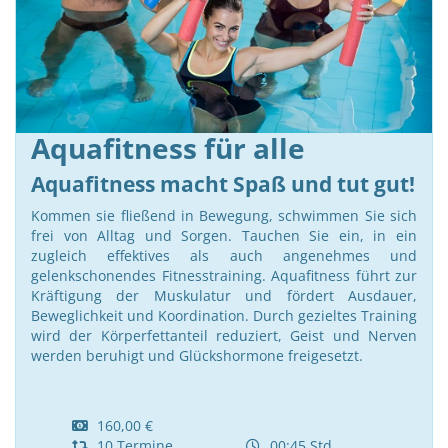
Aquafitness für alle
Aquafitness macht Spaß und tut gut!
Kommen sie fließend in Bewegung, schwimmen Sie sich
frei von Alltag und Sorgen. Tauchen Sie ein, in ein
zugleich effektives als auch angenehmes und
gelenkschonendes Fitnesstraining. Aquafitness führt zur
Kräftigung der Muskulatur und fördert Ausdauer,
Beweglichkeit und Koordination. Durch gezieltes Training
wird der Körperfettanteil reduziert, Geist und Nerven
werden beruhigt und Glückshormone freigesetzt.
160,00 €
10 Termine
00:45 Std.