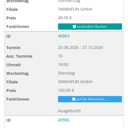
Donnerstag
SWIM4FUN GmbH
48,00 €
verbindlich Buchen
40903
25.08.2026 - 27.10.2026
10
19:00
Dienstag
SWIM4FUN GmbH
160,00 €
auf die Warteliste ...
Ausgebucht
40906