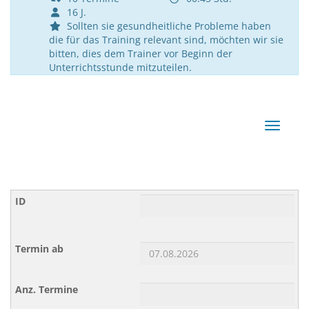
16 J.
Sollten sie gesundheitliche Probleme haben
die für das Training relevant sind, möchten wir sie
bitten, dies dem Trainer vor Beginn der
Unterrichtsstunde mitzuteilen.
Navigat