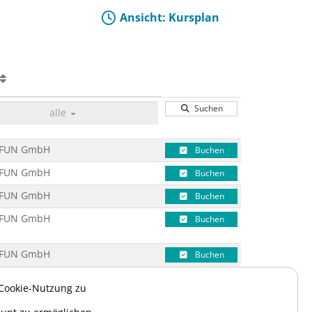
Ansicht: Kursplan
Suchen
alle
FUN GmbH
Buchen
FUN GmbH
Buchen
FUN GmbH
Buchen
FUN GmbH
Buchen
FUN GmbH
Buchen
 Cookie-Nutzung zu
FUN GmbH
Buchen