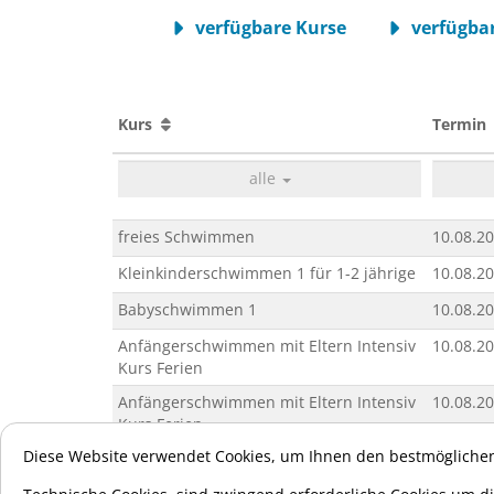
verfügbare Kurse
verfügbar
Kurs
Termi
alle
freies Schwimmen
10.08.2
Kleinkinderschwimmen 1 für 1-2 jährige
10.08.2
Babyschwimmen 1
10.08.2
Anfängerschwimmen mit Eltern Intensiv
10.08.2
Kurs Ferien
Anfängerschwimmen mit Eltern Intensiv
10.08.2
Kurs Ferien
Diese Website verwendet Cookies, um Ihnen den bestmöglichen
Aquafitness für alle
10.08.2