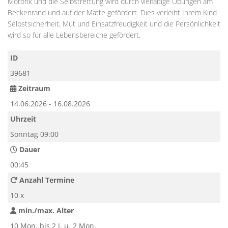
Motorik und die Selbstrettung wird durch vielfältige Übungen am
Beckenrand und auf der Matte gefördert. Dies verleiht Ihrem Kind
Selbstsicherheit, Mut und Einsatzfreudigkeit und die Persönlichkeit
wird so für alle Lebensbereiche gefördert.
ID
39681
Zeitraum
14.06.2026 - 16.08.2026
Uhrzeit
Sonntag 09:00
Dauer
00:45
Anzahl Termine
10 x
min./max. Alter
10 Mon. bis 2 J. u. 2 Mon.