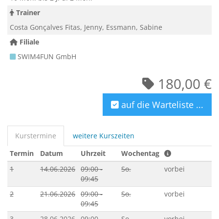
Trainer
Costa Gonçalves Fitas, Jenny, Essmann, Sabine
Filiale
SWIM4FUN GmbH
180,00 €
auf die Warteliste ...
Kurstermine
weitere Kurszeiten
Termin
Datum
Uhrzeit
Wochentag
1
14.06.2026
09:00 -
So.
vorbei
09:45
2
21.06.2026
09:00 -
So.
vorbei
09:45
3
28.06.2026
09:00 -
So.
vorbei