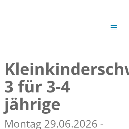
Navigat
Kleinkindersc
3 für 3-4
jährige
Montag 29.06.2026 -