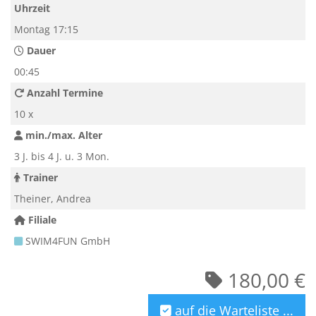
Uhrzeit
Montag 17:15
Dauer
00:45
Anzahl Termine
10 x
min./max. Alter
3 J. bis 4 J. u. 3 Mon.
Trainer
Theiner, Andrea
Filiale
SWIM4FUN GmbH
180,00 €
auf die Warteliste ...