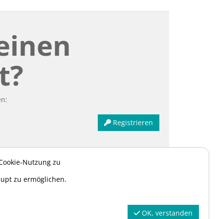
einen
t?
en:
Registrieren
 Cookie-Nutzung zu
aupt zu ermöglichen.
OK, verstanden