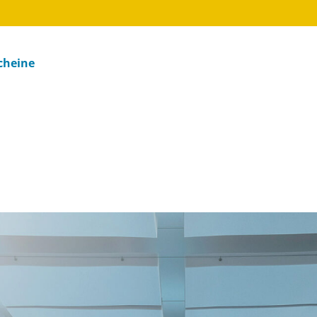
cheine