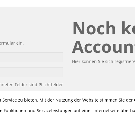
Noch k
Accoun
ormular ein.
Hier können Sie sich registrier
neten Felder sind Pflichtfelder
sswort vergessen
Login
 Service zu bieten. Mit der Nutzung der Website stimmen Sie der
e Funktionen und Serviceleistungen auf einer Internetseite überh