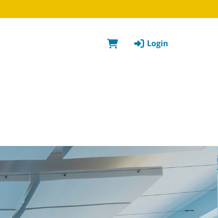
Login