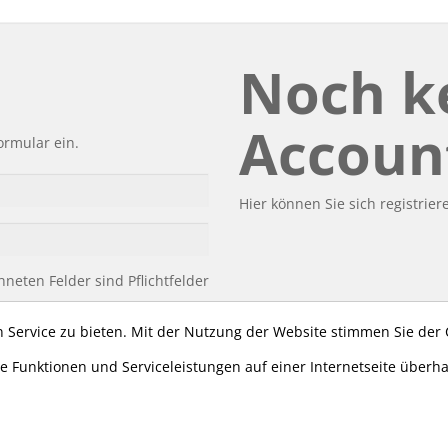
Noch k
Accoun
ormular ein.
Hier können Sie sich registrier
neten Felder sind Pflichtfelder
sswort vergessen
Login
 Service zu bieten. Mit der Nutzung der Website stimmen Sie der
e Funktionen und Serviceleistungen auf einer Internetseite überh