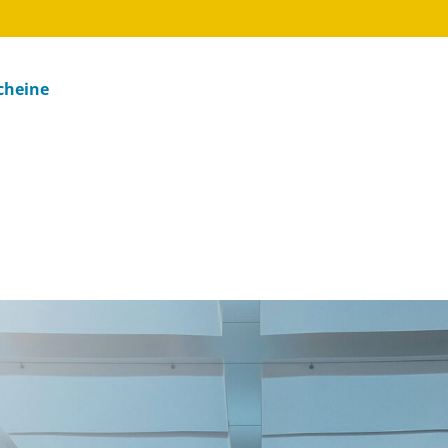
cheine