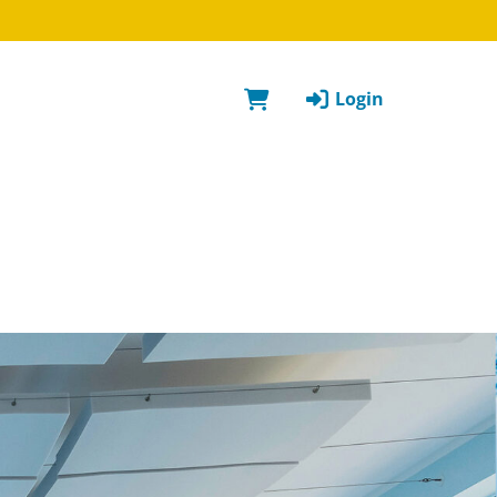
Login