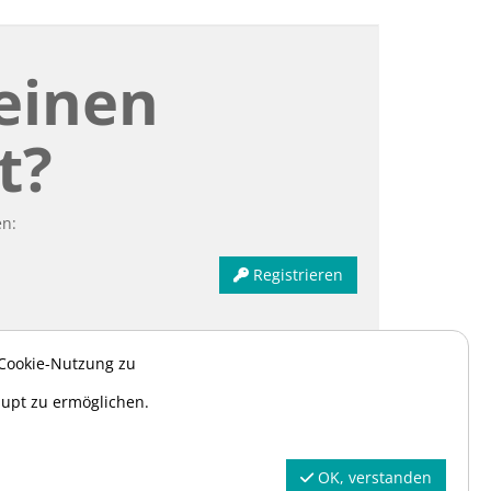
einen
t?
en:
Registrieren
 Cookie-Nutzung zu
aupt zu ermöglichen.
OK, verstanden