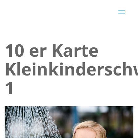
Navigat
10 er Karte
Kleinkindersc
1