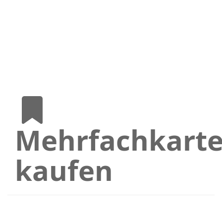
Mehrfachkart
kaufen