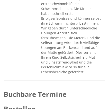
erste Schwimmhilfe die
Schwimmscheiben. Die Kinder
haben schnell erste
Erfolgserlebnisse und können selbst
ihre Schwimmrichtung bestimmen.
Wir geben durch unterschiedliche
Übungen Anreize sich
fortzubewegen. Die Motorik und die
Selbstrettung wird durch vielfältige
Übungen am Beckenrand und auf
der Matte gefördert. Dies verleiht
Ihrem Kind Selbstsicherheit, Mut
und Einsatzfreudigkeit und die
Persönlichkeit wird so für alle
Lebensbereiche gefördert.
Buchbare Termine
Bestellen