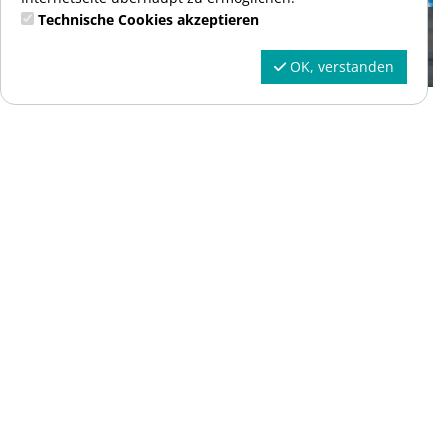
Technische Cookies akzeptieren
Wertgutschein 150 EUR
Mehrzweckgutschein
OK, verstanden
Wertgutschein in individueller Höhe
Mehrzweckgutschein